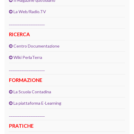
Il Magazine quotidiano
La Web/Radio.TV
____________________
RICERCA
Centro Documentazione
Wiki PerlaTerra
____________________
FORMAZIONE
La Scuola Contadina
La piattaforma E-Learning
____________________
PRATICHE