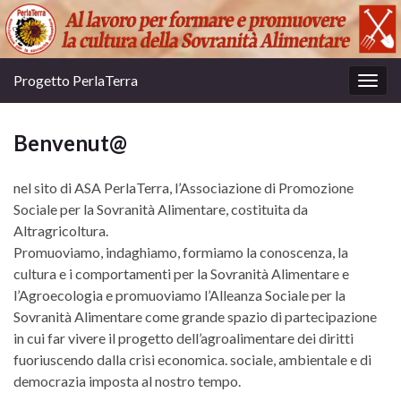
Progetto PerlaTerra
Attiv
la
navig
Benvenut@
nel sito di ASA PerlaTerra, l’Associazione di Promozione
Sociale per la Sovranità Alimentare, costituita da
Altragricoltura.
Promuoviamo, indaghiamo, formiamo la conoscenza, la
cultura e i comportamenti per la Sovranità Alimentare e
l’Agroecologia e promuoviamo l’Alleanza Sociale per la
Sovranità Alimentare come grande spazio di partecipazione
in cui far vivere il progetto dell’agroalimentare dei diritti
fuoriuscendo dalla crisi economica. sociale, ambientale e di
democrazia imposta al nostro tempo.