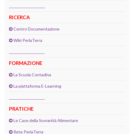
____________________
RICERCA
Centro Documentazione
Wiki PerlaTerra
____________________
FORMAZIONE
La Scuola Contadina
La piattaforma E-Learning
____________________
PRATICHE
Le Case della Sovranità Alimentare
Rete PerlaTerra